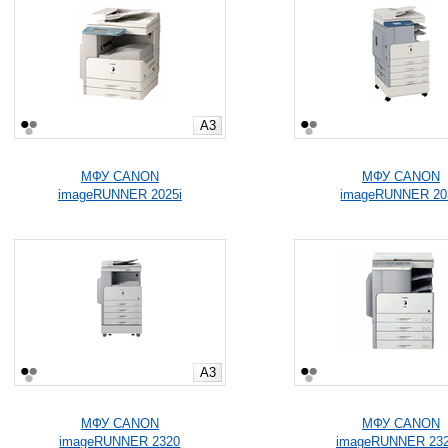
A3
МФУ CANON
МФУ CANON
imageRUNNER 2025i
imageRUNNER 20
A3
МФУ CANON
МФУ CANON
imageRUNNER 2320
imageRUNNER 23