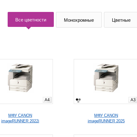
Все цветности
Монохромные
Цветные
A4
A3
МФУ CANON
МФУ CANON
imageRUNNER 2022i
imageRUNNER 2025