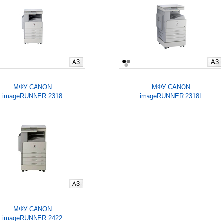
A3
A3
МФУ CANON
МФУ CANON
imageRUNNER 2318
imageRUNNER 2318L
A3
МФУ CANON
imageRUNNER 2422