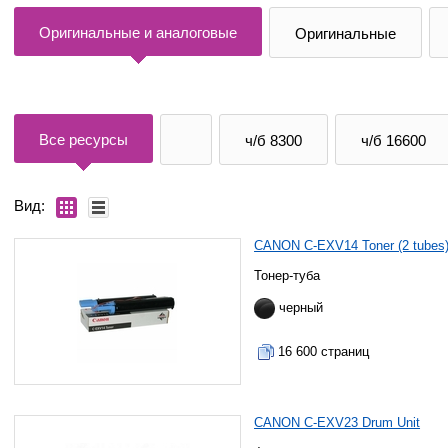
Оригинальные и аналоговые
Оригинальные
Все ресурсы
ч/б 8300
ч/б 16600
Вид:
CANON C-EXV14 Toner (2 tubes
Тонер-туба
черный
16 600 страниц
CANON C-EXV23 Drum Unit