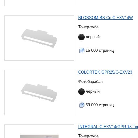
BLOSSOM BS-Cn-C-EXV14W
Тонер-туба
черный
16 600 страниц
COLORTEK GPR25/C-EXV23
Фотобарабан
черный
69 000 страниц
INTEGRAL C-EXV14/GPR-18 To
Тонер-туба