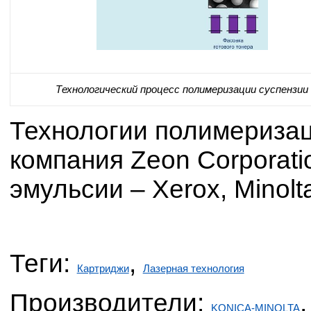
Технологический процесс полимеризации суспензии
Технологии полимеризац
компания Zeon Corporati
эмульсии – Xerox, Minolta
Теги:
,
Картриджи
Лазерная технология
Производители:
KONICA-MINOLTA