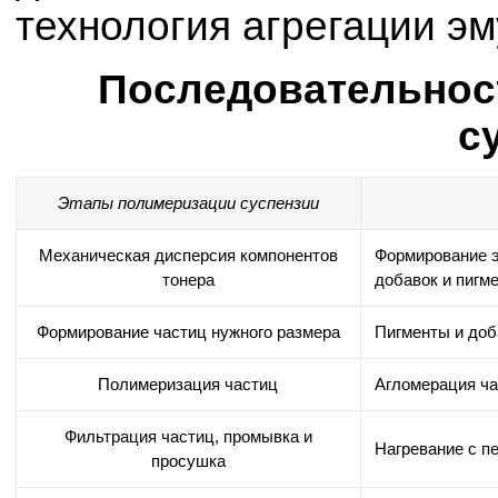
технология агрегации эм
Последовательнос
с
Этапы полимеризации суспензии
Механическая дисперсия компонентов
Формирование э
тонера
добавок и пигм
Формирование частиц нужного размера
Пигменты и доб
Полимеризация частиц
Агломерация ча
Фильтрация частиц, промывка и
Нагревание с п
просушка