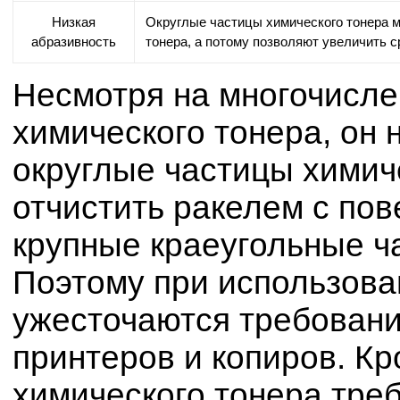
Низкая
Округлые частицы химического тонера м
абразивность
тонера, а потому позволяют увеличить с
Несмотря на многочисл
химического тонера, он 
округлые частицы химич
отчистить ракелем с по
крупные краеугольные ч
Поэтому при использова
ужесточаются требовани
принтеров и копиров. Кр
химического тонера треб