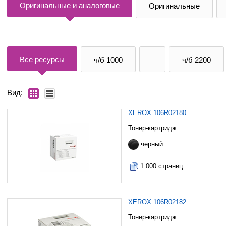
Оригинальные и аналоговые
Оригинальные
Все ресурсы
ч/б 1000
ч/б 2200
Вид:
XEROX 106R02180
Тонер-картридж
черный
1 000 страниц
XEROX 106R02182
Тонер-картридж