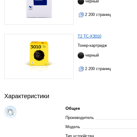
черный
2 200 страниц
T2 TC-X3010
Тонер-картридж
черный
2 200 страниц
Характеристики
Общее
Производитель
Модель
Тип устройства