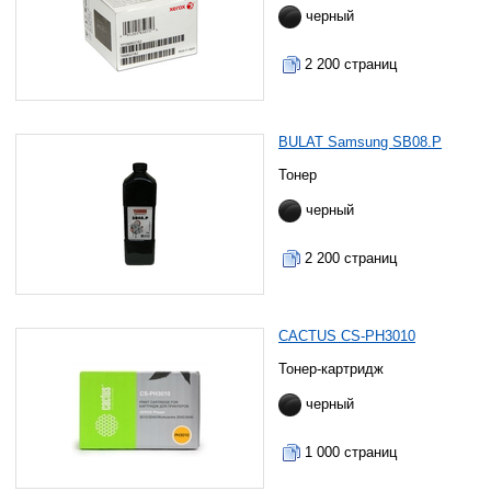
черный
2 200 страниц
BULAT Samsung SB08.P
Тонер
черный
2 200 страниц
CACTUS CS-PH3010
Тонер-картридж
черный
1 000 страниц