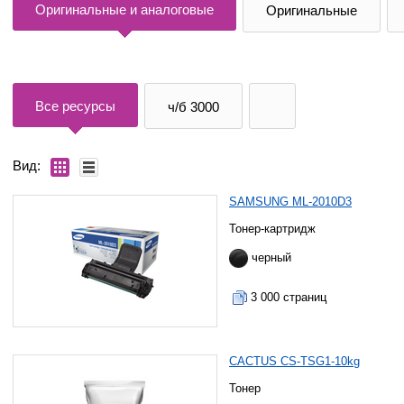
Оригинальные и аналоговые
Оригинальные
Все ресурсы
ч/б 3000
Вид:
SAMSUNG ML-2010D3
Тонер-картридж
черный
3 000 страниц
CACTUS CS-TSG1-10kg
Тонер