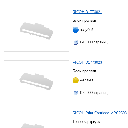
RICOH D1773021
Блок проявки
голубой
120 000 страниц
RICOH D1773023
Блок проявки
жёлтый
120 000 страниц
RICOH Print Cartridge MPC2503 
Тонер-картридж