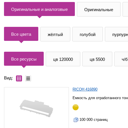
Оригинальные и аналоговые
Оригинальные
Все цвета
жёлтый
голубой
пурпур
Все ресурсы
цв 120000
цв 5500
ч/б
Вид:
RICOH 416890
Емкость для отработанного тон
100 000 страниц