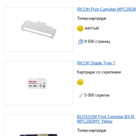
RICOH Print Cartridge MPC2503H
Тонер-картридж
жёлтый
9 500 страниц
RICOH Staple Type T
Картридж со скрепками
5 000 скрепок
BLOSSOM Print Cartridge BS-R-
MPC2503HY Yellow
Тонер-картридж