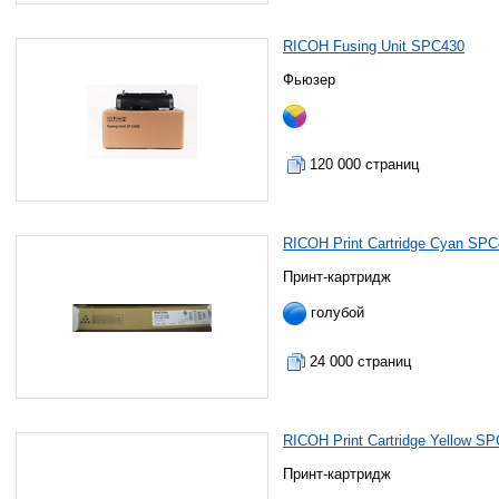
RICOH Fusing Unit SPC430
Фьюзер
120 000 страниц
RICOH Print Cartridge Cyan SP
Принт-картридж
голубой
24 000 страниц
RICOH Print Cartridge Yellow S
Принт-картридж