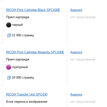
RICOH Print Cartridge Black SPC430E
Аналоги
Принт-картридж
нет предложений
черный
21 000 страниц
RICOH Print Cartridge Magenta SPC430E
Аналоги
Принт-картридж
нет предложений
пурпурный
24 000 страниц
RICOH Transfer Unit SPC430
Аналоги
Блок переноса изображения
нет предложений