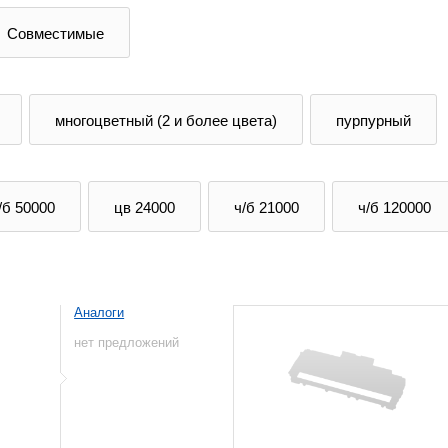
Совместимые
многоцветный (2 и более цвета)
пурпурный
/б 50000
цв 24000
ч/б 21000
ч/б 120000
Аналоги
нет предложений