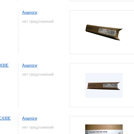
Аналоги
нет предложений
C430E
Аналоги
нет предложений
PC430E
Аналоги
нет предложений