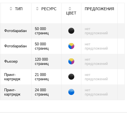
ТИП
РЕСУРС
ПРЕДЛОЖЕНИЯ
ЦВЕТ
50 000
нет
Фотобарабан
страниц
предложений
50 000
нет
Фотобарабан
страниц
предложений
120 000
нет
Фьюзер
страниц
предложений
Принт-
21 000
нет
картридж
страниц
предложений
Принт-
24 000
нет
картридж
страниц
предложений