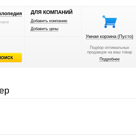
ДЛЯ КОМПАНИЙ
клопедия
Добавить компанию
ечати
Добавить цены
Умная корзина
(Пусто)
Подбор оптимальных
продавцов на ваш товар
Подробнее
ер