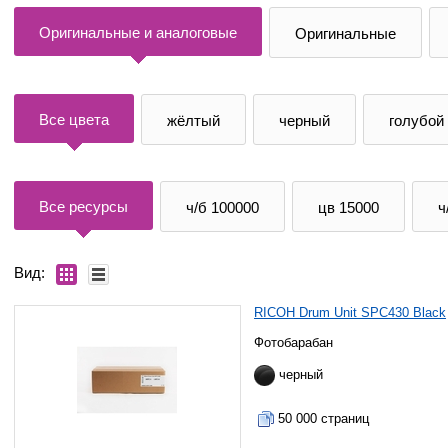
Оригинальные и аналоговые
Оригинальные
Все цвета
жёлтый
черный
голубой
Все ресурсы
ч/б 100000
цв 15000
ч
Вид:
RICOH Drum Unit SPC430 Black
Фотобарабан
черный
50 000 страниц