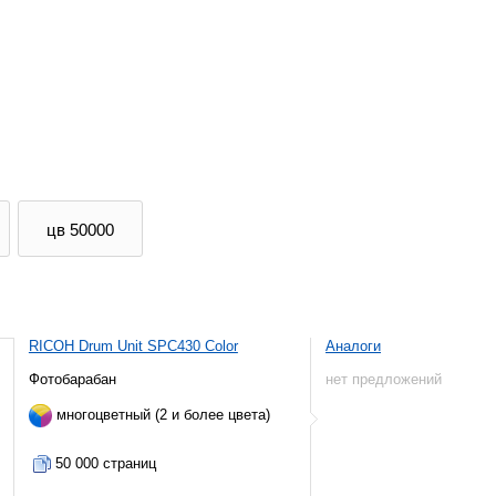
цв 50000
RICOH Drum Unit SPC430 Color
Аналоги
Фотобарабан
нет предложений
многоцветный (2 и более цвета)
50 000 страниц