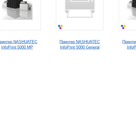
ринтер NASHUATEC
Принтер NASHUATEC
Принт
InfoPrint 5000 MP
InfoPrint 5000 General
Info