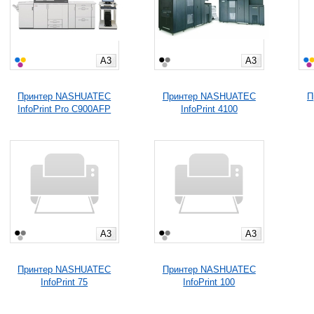
A3
A3
Принтер NASHUATEC
Принтер NASHUATEC
П
InfoPrint Pro C900AFP
InfoPrint 4100
A3
A3
Принтер NASHUATEC
Принтер NASHUATEC
InfoPrint 75
InfoPrint 100