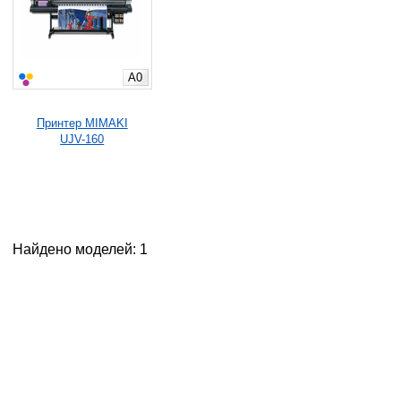
A0
Принтер MIMAKI
UJV-160
Найдено моделей: 1