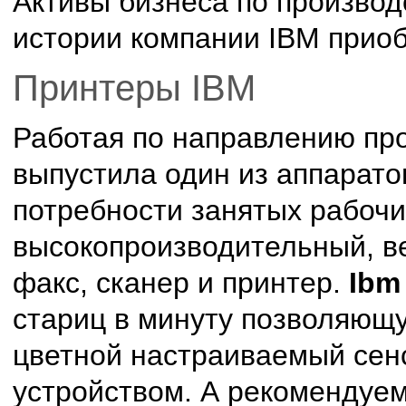
Активы бизнеса по произво
истории компании IBM приобр
Принтеры IBM
Работая по направлению про
выпустила один из аппарато
потребности занятых рабочи
высокопроизводительный, в
факс, сканер и принтер.
Ibm
стариц в минуту позволяющу
цветной настраиваемый сен
устройством. А рекомендуе