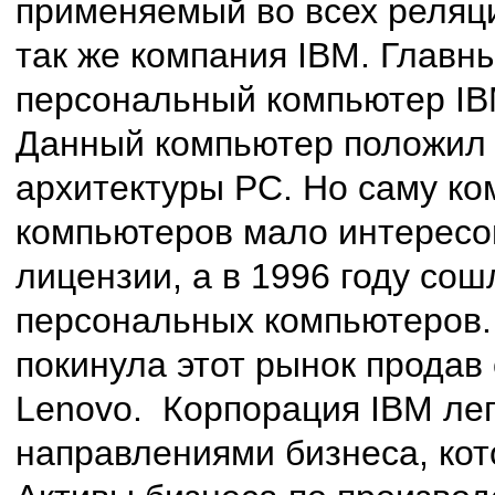
применяемый во всех реляц
так же компания IBM. Главн
персональный компьютер IB
Данный компьютер положил 
архитектуры РС. Но саму ко
компьютеров мало интересо
лицензии, а в 1996 году со
персональных компьютеров. 
покинула этот рынок продав
Lenovo. Корпорация IBM лег
направлениями бизнеса, ко