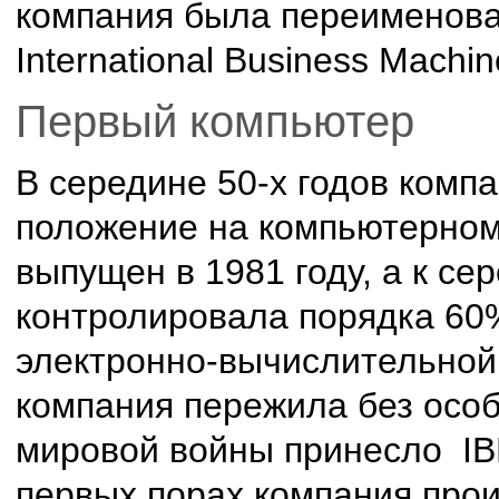
компания была переименов
International Business Machin
Первый компьютер
В середине 50-х годов комп
положение на компьютерном
выпущен в 1981 году, а к се
контролировала порядка 60
электронно-вычислительной
компания пережила без особ
мировой войны принесло IB
первых порах компания прои