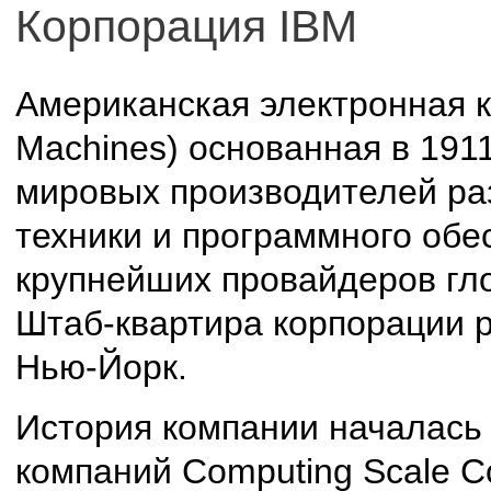
Корпорация IBM
Американская электронная ко
Machines) основанная в 191
мировых производителей ра
техники и программного обес
крупнейших провайдеров гл
Штаб-квартира корпорации р
Нью-Йорк.
История компании началась 
компаний Computing Scale Co