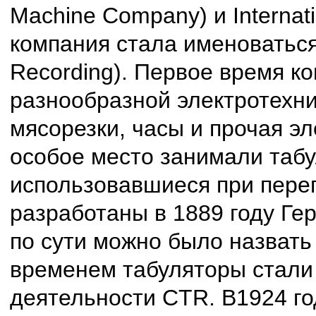
Machine Company) и Internat
компания стала именоваться
Recording). Первое время к
разнообразной электротехн
мясорезки, часы и прочая э
особое место занимали таб
использовавшиеся при пере
разработаны в 1889 году Ге
по сути можно было назват
временем табуляторы стали
деятельности CTR. В1924 го