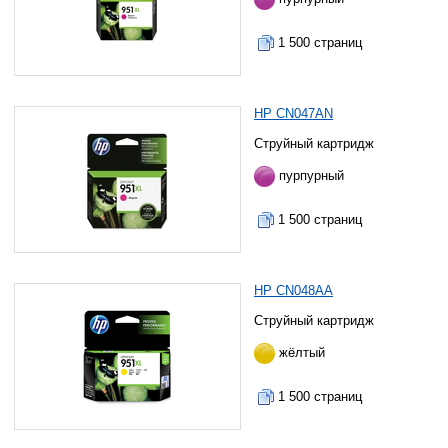
1 500 страниц
HP CN047AN
Струйный картридж
пурпурный
1 500 страниц
HP CN048AA
Струйный картридж
жёлтый
1 500 страниц