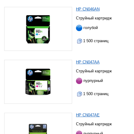
HP CN046AN
Струйный картридж
голубой
1 500 страниц
HP CN047AA
Струйный картридж
пурпурный
1 500 страниц
HP CN047AE
Струйный картридж
пурпурный