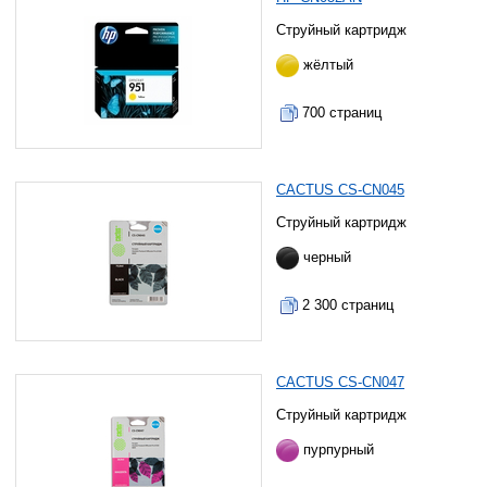
Струйный картридж
жёлтый
700 страниц
CACTUS CS-CN045
Струйный картридж
черный
2 300 страниц
CACTUS CS-CN047
Струйный картридж
пурпурный