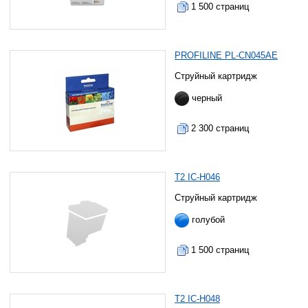
1 500 страниц
PROFILINE PL-CN045AE
Струйный картридж
черный
2 300 страниц
T2 IC-H046
Струйный картридж
голубой
1 500 страниц
T2 IC-H048