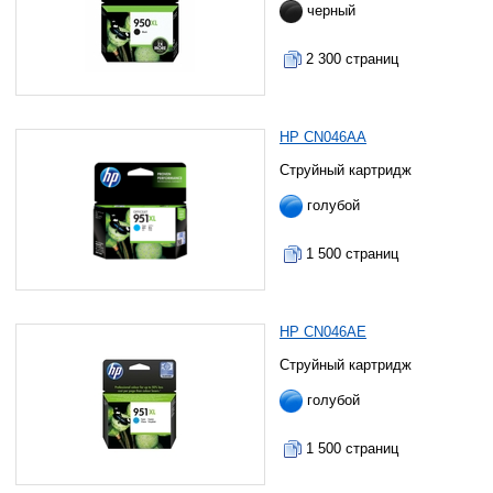
черный
2 300 страниц
HP CN046AA
Струйный картридж
голубой
1 500 страниц
HP CN046AE
Струйный картридж
голубой
1 500 страниц