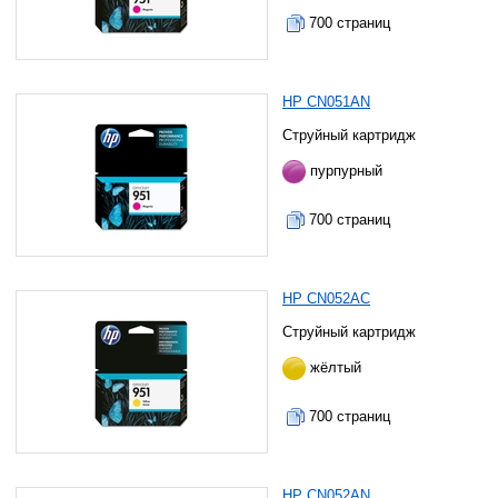
700 страниц
HP CN051AN
Струйный картридж
пурпурный
700 страниц
HP CN052AC
Струйный картридж
жёлтый
700 страниц
HP CN052AN