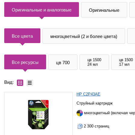
Оригинальные и аналоговые
Оригинальные
Все цвета
многоцветный (2 и более цвета)
цв 1500
цв 1500
Все ресурсы
цв 700
24 мл
17 мл
Вид:
HP C2P43AE
Струйный картридж
многоцветный (включая че
2 300 страниц