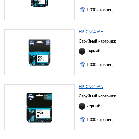
1 000 страниц
HP CN049AE
Струйный картридж
черный
1 000 страниц
HP CN049AN
Струйный картридж
черный
1 000 страниц