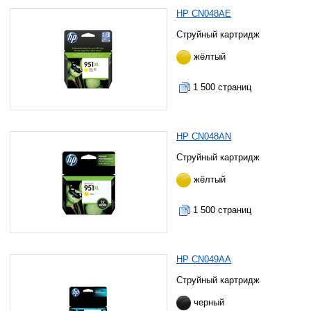
HP CN048AE
Струйный картридж
жёлтый
1 500 страниц
HP CN048AN
Струйный картридж
жёлтый
1 500 страниц
HP CN049AA
Струйный картридж
черный