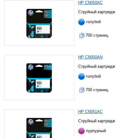
HP CN050AC
Струйный картридж
голубой
700 страниц
HP CN050AN
Струйный картридж
голубой
700 страниц
HP CN051AC
Струйный картридж
пурпурный