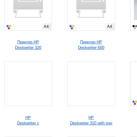
A4
A4
Принтер HP
Принтер HP
Deskwriter 320
Deskwriter 600
HP
HP
Deskwriter c
Deskwriter 310 with tray