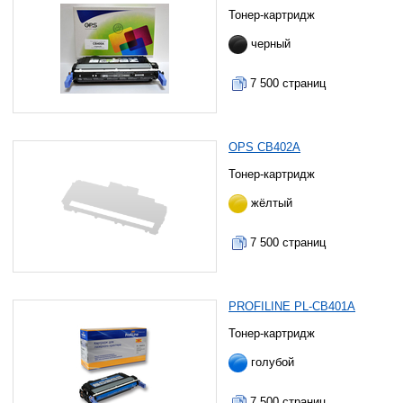
Тонер-картридж
черный
7 500 страниц
OPS CB402A
Тонер-картридж
жёлтый
7 500 страниц
PROFILINE PL-CB401A
Тонер-картридж
голубой
7 500 страниц