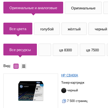
Оригинальные и аналоговые
Оригинальные
Все цвета
голубой
жёлтый
черный
Все ресурсы
цв 8300
цв 7500
Вид:
HP CB400A
Тонер-картридж
черный
7 500 страниц