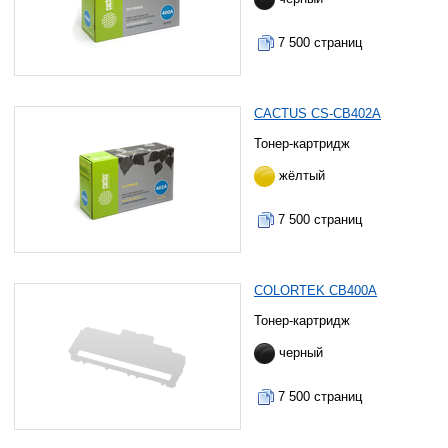
7 500 страниц
CACTUS CS-CB402A
Тонер-картридж
жёлтый
7 500 страниц
COLORTEK CB400A
Тонер-картридж
черный
7 500 страниц