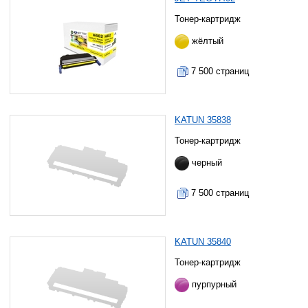
Тонер-картридж
жёлтый
7 500 страниц
KATUN 35838
Тонер-картридж
черный
7 500 страниц
KATUN 35840
Тонер-картридж
пурпурный