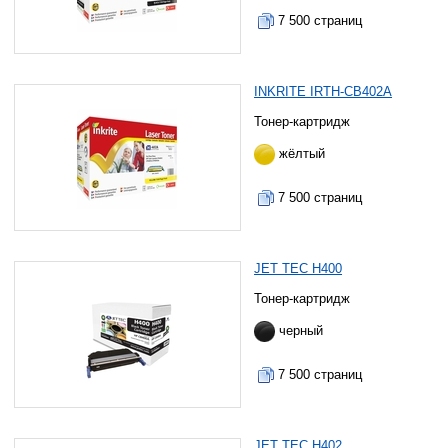
7 500 страниц
INKRITE IRTH-CB402A
Тонер-картридж
жёлтый
7 500 страниц
JET TEC H400
Тонер-картридж
черный
7 500 страниц
JET TEC H402