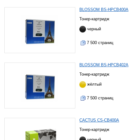
BLOSSOM BS-HPCB400A
Тонер-картридж
черный
7 500 страниц
BLOSSOM BS-HPCB402A
Тонер-картридж
жёлтый
7 500 страниц
CACTUS CS-CB400A
Тонер-картридж
черный