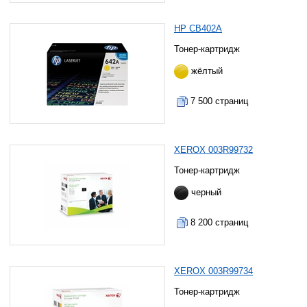
HP CB402A
Тонер-картридж
жёлтый
7 500 страниц
XEROX 003R99732
Тонер-картридж
черный
8 200 страниц
XEROX 003R99734
Тонер-картридж