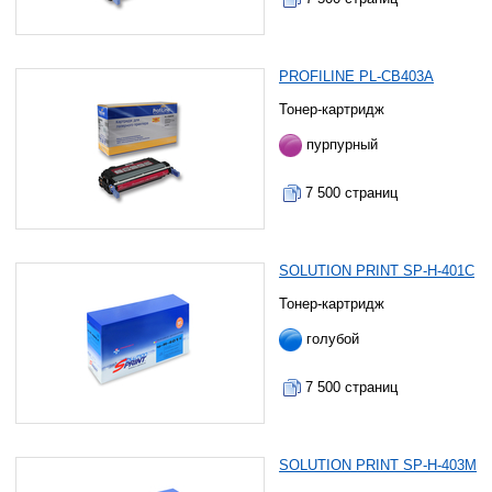
PROFILINE PL-CB403A
Тонер-картридж
пурпурный
7 500 страниц
SOLUTION PRINT SP-H-401C
Тонер-картридж
голубой
7 500 страниц
SOLUTION PRINT SP-H-403M