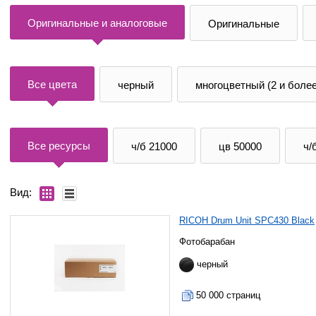
Оригинальные и аналоговые
Оригинальные
Все цвета
черный
многоцветный (2 и более
Все ресурсы
ч/б 21000
цв 50000
ч/
Вид:
RICOH Drum Unit SPC430 Black
Фотобарабан
черный
50 000 страниц