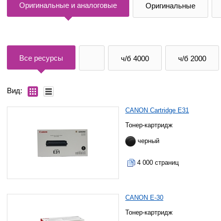
Оригинальные и аналоговые
Оригинальные
Все ресурсы
ч/б 4000
ч/б 2000
Вид:
CANON Cartridge E31
Тонер-картридж
черный
4 000 страниц
CANON E-30
Тонер-картридж