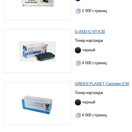
2 000 страниц
G-AND-G NT-E30
Тонер-картридж
черный
4 000 страниц
GREEN PLANET Cartridge E30
Тонер-картридж
черный
4 000 страниц