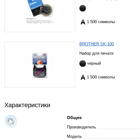
1 500 символы
BROTHER SK-100
Набор для печати
черный
1 500 символы
Характеристики
Общее
Производитель
Модель