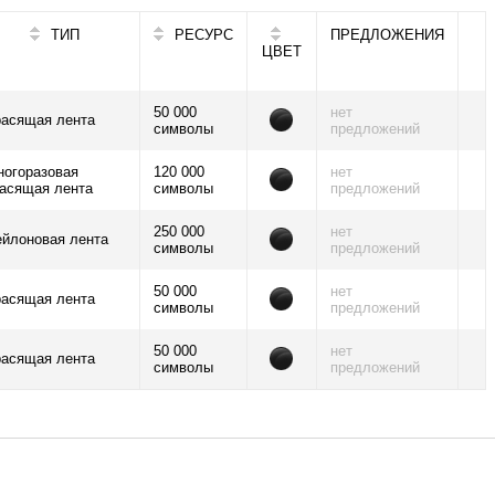
ТИП
РЕСУРС
ПРЕДЛОЖЕНИЯ
ЦВЕТ
50 000
нет
расящая лента
символы
предложений
ногоразовая
120 000
нет
асящая лента
символы
предложений
250 000
нет
йлоновая лента
символы
предложений
50 000
нет
расящая лента
символы
предложений
50 000
нет
расящая лента
символы
предложений