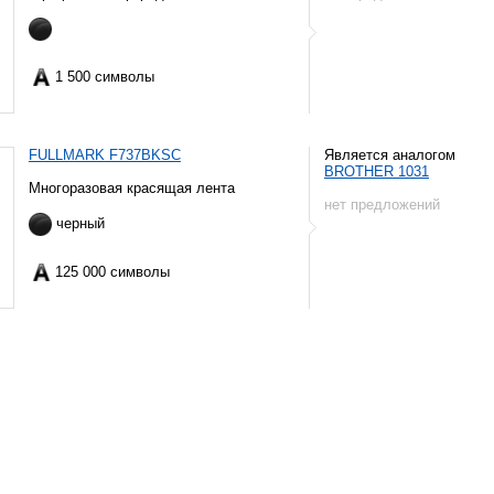
1 500 символы
FULLMARK F737BKSC
Является аналогом
BROTHER 1031
Многоразовая красящая лента
нет предложений
черный
125 000 символы