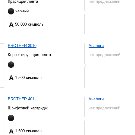
Красящая лента
нет предложений
черный
50 000 символы
BROTHER 3010
Аналоги
Корректирующая лента
нет предложений
1 500 символы
BROTHER 401
Аналоги
Шрифтовой картридж
нет предложений
1 500 символы