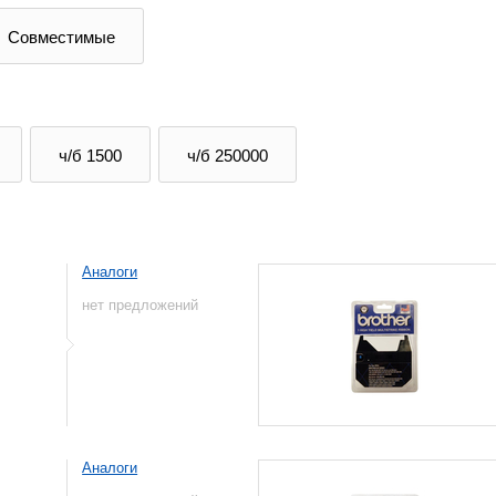
Совместимые
ч/б 1500
ч/б 250000
Аналоги
нет предложений
Аналоги