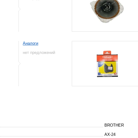
Аналоги
нет предложений
BROTHER
AX-24