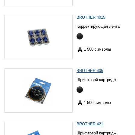
BROTHER 4015
Корректирующая лента
1 500 символы
BROTHER 405
Шрифтовой картридж
1 500 символы
BROTHER 421
Шрифтовой картридж