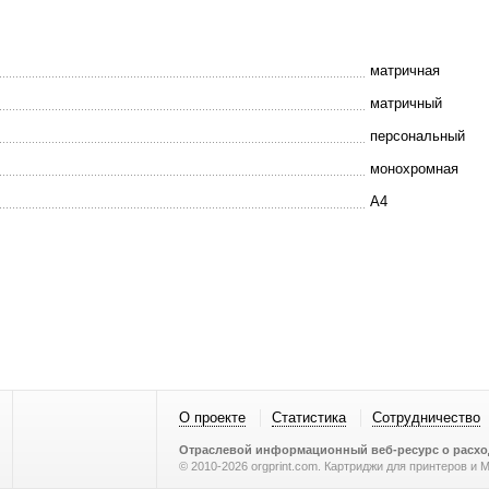
матричная
матричный
персональный
монохромная
A4
О проекте
Статистика
Сотрудничество
Отраслевой информационный веб-ресурс о расход
© 2010-2026 orgprint.com. Картриджи для принтеров и