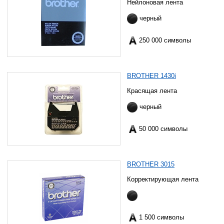
Нейлоновая лента
черный
250 000 символы
BROTHER 1430i
Красящая лента
черный
50 000 символы
BROTHER 3015
Корректирующая лента
1 500 символы