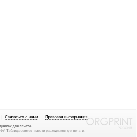
Связаться с нами
Правовая информация
никах для печати.
 МФУ. Таблица совместимости расходников для печати.