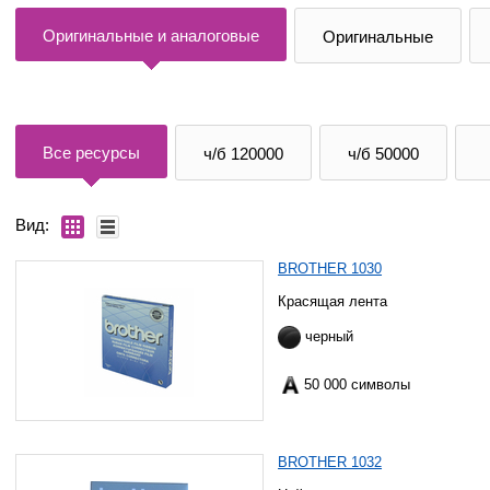
Оригинальные и аналоговые
Оригинальные
Все ресурсы
ч/б 120000
ч/б 50000
Вид:
BROTHER 1030
Красящая лента
черный
50 000 символы
BROTHER 1032