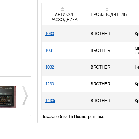
АРТИКУЛ
ПРОИЗВОДИТЕЛЬ
РАСХОДНИКА
1030
BROTHER
К
М
1031
BROTHER
кр
1032
BROTHER
Не
1230
BROTHER
К
1430i
BROTHER
К
Показано 5 из 15
Посмотреть все