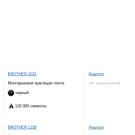
BROTHER 1031
Аналоги
Многоразовая красящая лента
нет предложений
черный
120 000 символы
BROTHER 1230
Аналоги