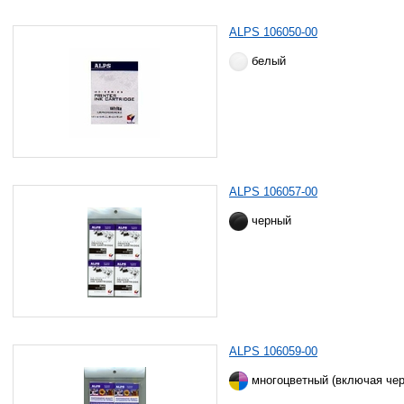
ALPS 106050-00
белый
ALPS 106057-00
черный
ALPS 106059-00
многоцветный (включая че