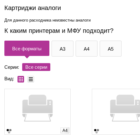
Картриджи аналоги
Для данного расходника неизвестны аналоги
К каким принтерам и МФУ подходит?
Все форматы
A3
A4
A5
Серии:
Все серии
Вид:
A4