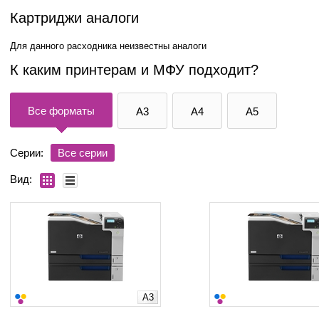
Картриджи аналоги
Для данного расходника неизвестны аналоги
К каким принтерам и МФУ подходит?
Все форматы
A3
A4
A5
Серии:
Все серии
Вид:
A3