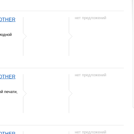
нет предложений
ROTHER
иодной
нет предложений
ROTHER
й печати,
нет предложений
ROTHER