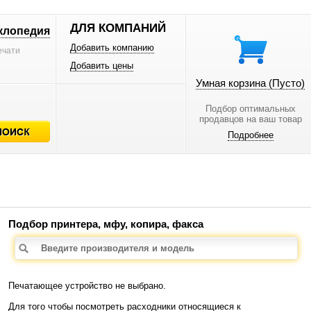
ДЛЯ КОМПАНИЙ
клопедия
Добавить компанию
ечати
Добавить цены
Умная корзина
(Пусто)
Подбор оптимальных
продавцов на ваш товар
Подробнее
Подбор принтера, мфу, копира, факса
Печатающее устройство не выбрано.
Для того чтобы посмотреть расходники относящиеся к