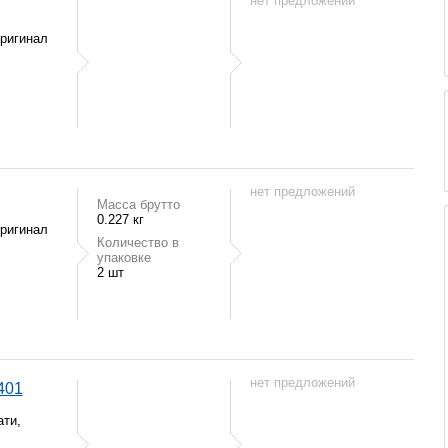
нет предложений
оригинал
нет предложений
Масса брутто
0.227 кг
оригинал
Количество в
упаковке
2 шт
нет предложений
401
ти,