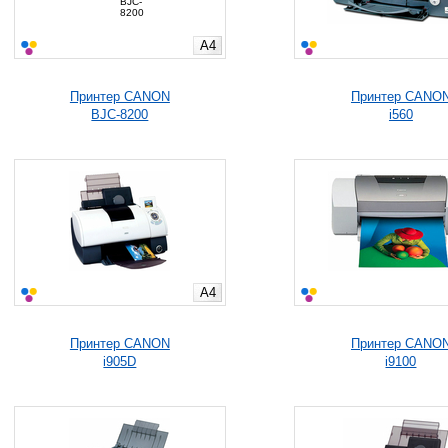
A4
Принтер CANON
Принтер CANO
BJC-8200
i560
A4
Принтер CANON
Принтер CANO
i905D
i9100