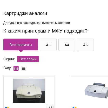
Картриджи аналоги
Для данного расходника неизвестны аналоги
К каким принтерам и МФУ подходит?
Все форматы
A3
A4
A5
Серии:
Все серии
Вид:
A4