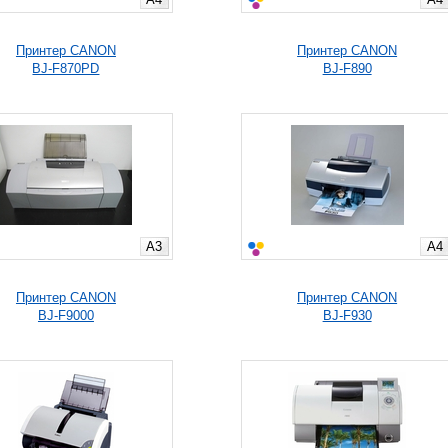
Принтер CANON
Принтер CANON
BJ-F870PD
BJ-F890
A3
A4
Принтер CANON
Принтер CANON
BJ-F9000
BJ-F930