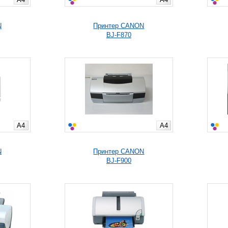
N
Принтер CANON
BJ-F870
A4
A4
N
Принтер CANON
BJ-F900