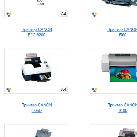
A4
Принтер CANON
Принтер CANO
BJC-8200
i560
A4
Принтер CANON
Принтер CANO
i905D
i9100