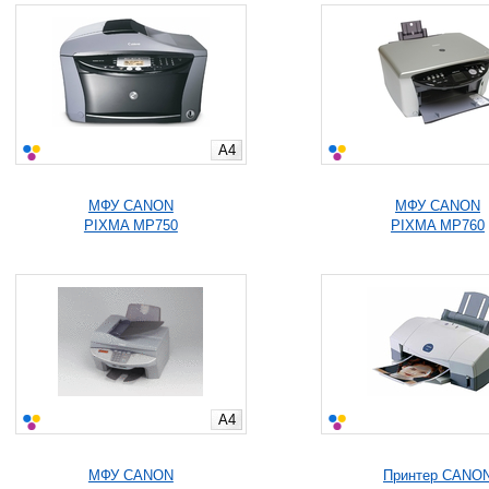
A4
МФУ CANON
МФУ CANON
PIXMA MP750
PIXMA MP760
A4
МФУ CANON
Принтер CANO