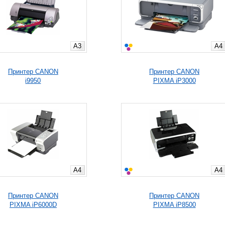
A3
A4
Принтер CANON
Принтер CANON
i9950
PIXMA iP3000
A4
A4
Принтер CANON
Принтер CANON
PIXMA iP6000D
PIXMA iP8500