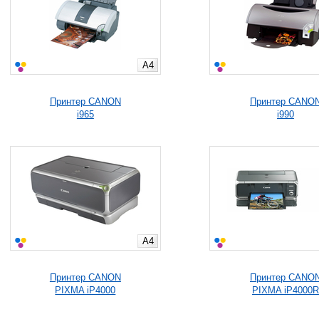
A4
Принтер CANON
Принтер CANO
i965
i990
A4
Принтер CANON
Принтер CANO
PIXMA iP4000
PIXMA iP4000R