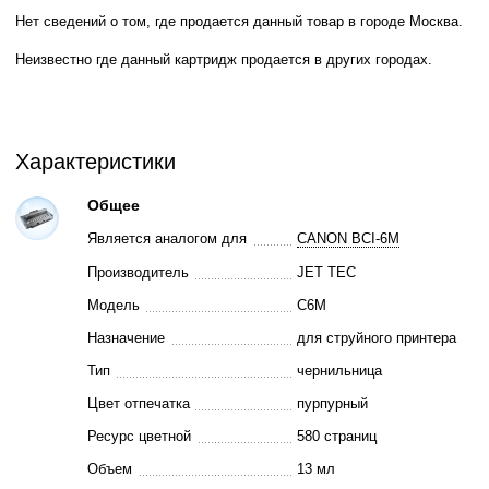
Нет сведений о том, где продается данный товар в городе Москва.
Неизвестно где данный картридж продается в других городах.
Характеристики
Общее
Является аналогом для
CANON BCI-6M
Производитель
JET TEC
Модель
C6M
Назначение
для струйного принтера
Тип
чернильница
Цвет отпечатка
пурпурный
Ресурс цветной
580 страниц
Объем
13 мл