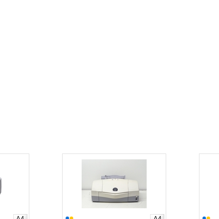
A4
A4