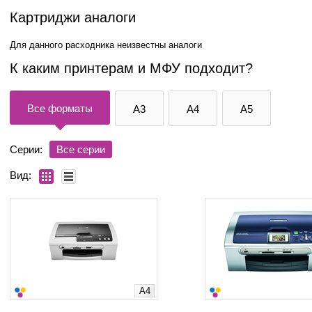
Картриджи аналоги
Для данного расходника неизвестны аналоги
К каким принтерам и МФУ подходит?
Все форматы
A3
A4
A5
Серии:
Все серии
Вид:
A4