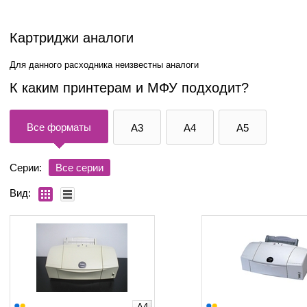
Картриджи аналоги
Для данного расходника неизвестны аналоги
К каким принтерам и МФУ подходит?
Все форматы
A3
A4
A5
Серии:
Все серии
Вид:
A4