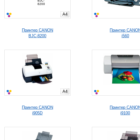
A4
Принтер CANON
Принтер CANO
BJC-8200
i560
A4
Принтер CANON
Принтер CANO
i905D
i9100