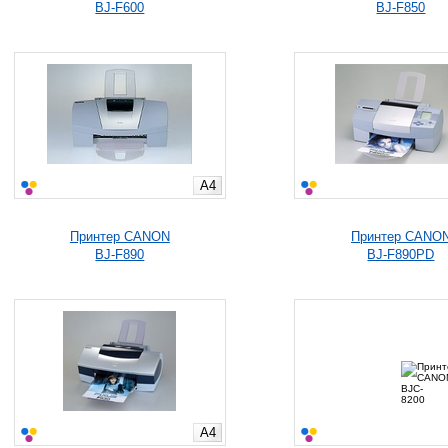
BJ-F600
BJ-F850
A4
Принтер CANON
Принтер CANO
BJ-F890
BJ-F890PD
A4