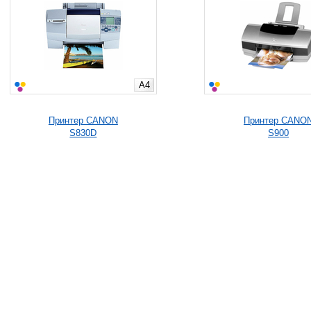
A4
Принтер CANON
Принтер CANO
S830D
S900