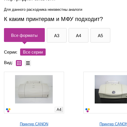
Для данного расходника неизвестны аналоги
К каким принтерам и МФУ подходит?
Все форматы
A3
A4
A5
Серии:
Все серии
Вид:
A4
Принтер CANON
Принтер CANO