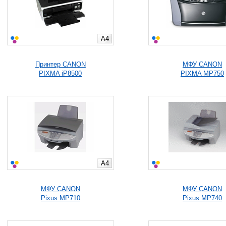
A4
Принтер CANON
МФУ CANON
PIXMA iP8500
PIXMA MP750
A4
МФУ CANON
МФУ CANON
Pixus MP710
Pixus MP740