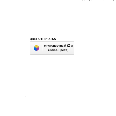
ЦВЕТ ОТПЕЧАТКА
многоцветный (2 и
более цвета)