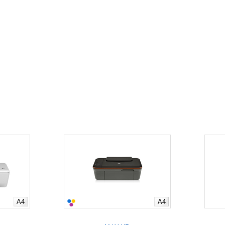
A4
A4