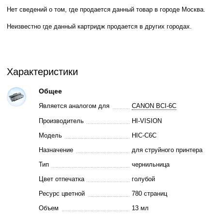
Нет сведений о том, где продается данный товар в городе Москва.
Неизвестно где данный картридж продается в других городах.
Характеристики
Общее
Является аналогом для
CANON BCI-6C
Производитель
HI-VISION
Модель
HIC-C6C
Назначение
для струйного принтера
Тип
чернильница
Цвет отпечатка
голубой
Ресурс цветной
780 страниц
Объем
13 мл