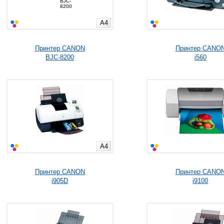
A4
Принтер CANON
Принтер CANO
BJC-8200
i560
A4
Принтер CANON
Принтер CANO
i905D
i9100