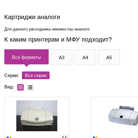
Картриджи аналоги
Для данного расходника неизвестны аналоги
К каким принтерам и МФУ подходит?
Все форматы
A3
A4
A5
Серии:
Все серии
Вид:
A4