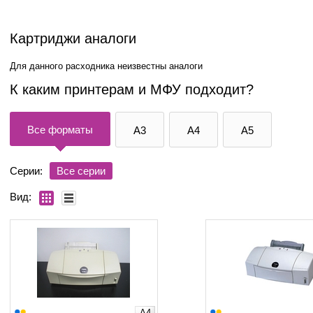
Картриджи аналоги
Для данного расходника неизвестны аналоги
К каким принтерам и МФУ подходит?
Все форматы
A3
A4
A5
Серии:
Все серии
Вид:
A4