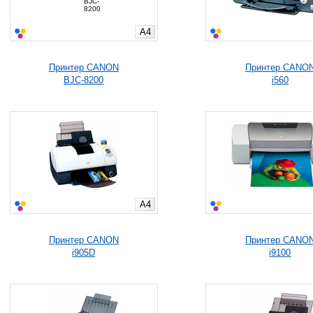
A4
Принтер CANON
Принтер CANO
BJC-8200
i560
A4
Принтер CANON
Принтер CANO
i905D
i9100