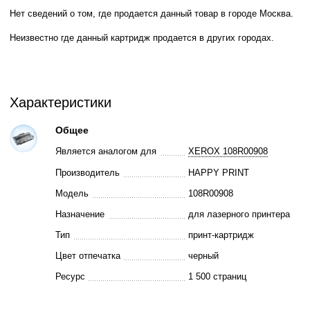
Нет сведений о том, где продается данный товар в городе Москва.
Неизвестно где данный картридж продается в других городах.
Характеристики
Общее
Является аналогом для
XEROX 108R00908
Производитель
HAPPY PRINT
Модель
108R00908
Назначение
для лазерного принтера
Тип
принт-картридж
Цвет отпечатка
черный
Ресурс
1 500 страниц