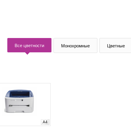
Все цветности
Монохромные
Цветные
A4