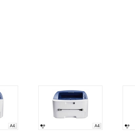
A4
A4