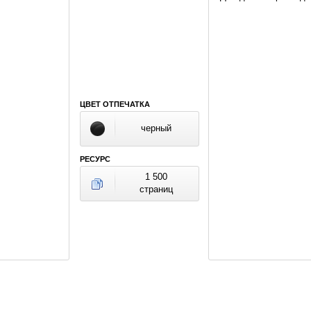
ЦВЕТ ОТПЕЧАТКА
черный
РЕСУРС
1 500
страниц