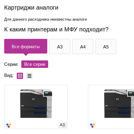
Картриджи аналоги
Для данного расходника неизвестны аналоги
К каким принтерам и МФУ подходит?
Все форматы
A3
A4
A5
Серии:
Все серии
Вид:
A3