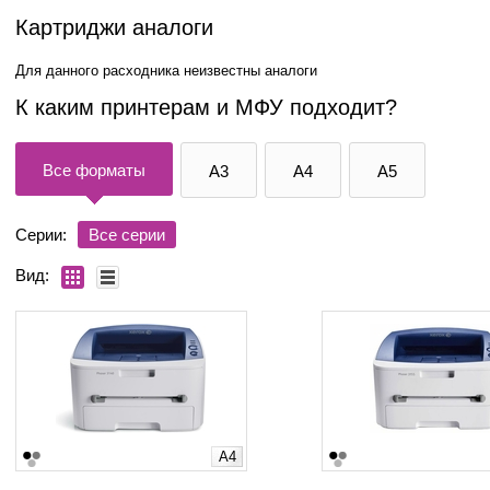
Картриджи аналоги
Для данного расходника неизвестны аналоги
К каким принтерам и МФУ подходит?
Все форматы
A3
A4
A5
Серии:
Все серии
Вид:
A4