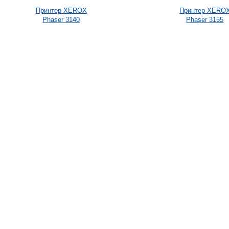
Принтер XEROX
Принтер XERO
Phaser 3140
Phaser 3155