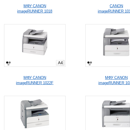
МФУ CANON
CANON
imageRUNNER 1018
imageRUNNER 10
A4
МФУ CANON
МФУ CANON
imageRUNNER 1022F
imageRUNNER 10