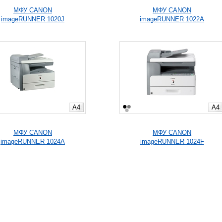
МФУ CANON
МФУ CANON
imageRUNNER 1020J
imageRUNNER 1022A
A4
A4
МФУ CANON
МФУ CANON
imageRUNNER 1024A
imageRUNNER 1024F