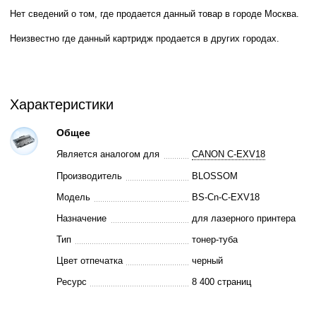
Нет сведений о том, где продается данный товар в городе Москва.
Неизвестно где данный картридж продается в других городах.
Характеристики
Общее
Является аналогом для
CANON C-EXV18
Производитель
BLOSSOM
Модель
BS-Cn-C-EXV18
Назначение
для лазерного принтера
Тип
тонер-туба
Цвет отпечатка
черный
Ресурс
8 400 страниц