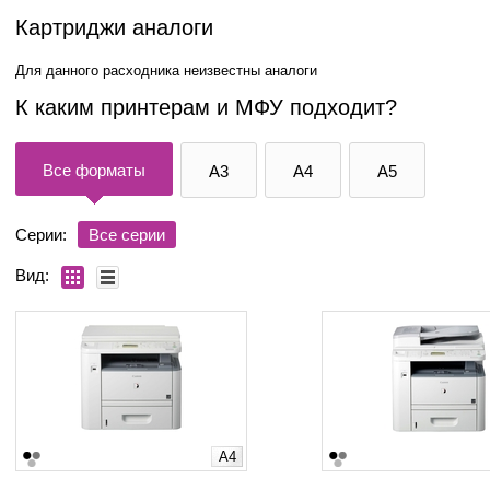
Картриджи аналоги
Для данного расходника неизвестны аналоги
К каким принтерам и МФУ подходит?
Все форматы
A3
A4
A5
Серии:
Все серии
Вид:
A4