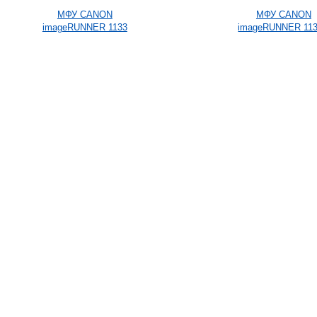
МФУ CANON
МФУ CANON
imageRUNNER 1133
imageRUNNER 11